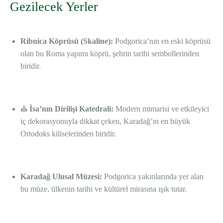
Gezilecek Yerler
Ribnica Köprüsü (Skaline):
Podgorica’nın en eski köprüsü
olan bu Roma yapımı köprü, şehrin tarihi sembollerinden
biridir.
⛪
İsa’nın Dirilişi Katedrali:
Modern mimarisi ve etkileyici
iç dekorasyonuyla dikkat çeken, Karadağ’ın en büyük
Ortodoks kiliselerinden biridir.
Karadağ Ulusal Müzesi:
Podgorica yakınlarında yer alan
bu müze, ülkenin tarihi ve kültürel mirasına ışık tutar.