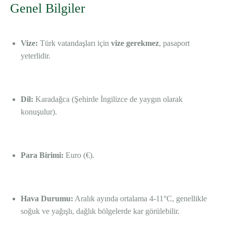
Genel Bilgiler
Vize:
Türk vatandaşları için
vize gerekmez
, pasaport
yeterlidir.
Dil:
Karadağca (Şehirde İngilizce de yaygın olarak
konuşulur).
Para Birimi:
Euro (€).
Hava Durumu:
Aralık ayında ortalama 4-11°C, genellikle
soğuk ve yağışlı, dağlık bölgelerde kar görülebilir.