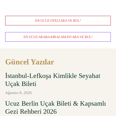
EN UCUZ OTELI ARA VE BUL!
EN UCUZ ARABA KIRALAMAYI ARA VE BUL!
Güncel Yazılar
İstanbul-Lefkoşa Kimlikle Seyahat
Uçak Bileti
Ağustos 8, 2026
Ucuz Berlin Uçak Bileti & Kapsamlı
Gezi Rehberi 2026