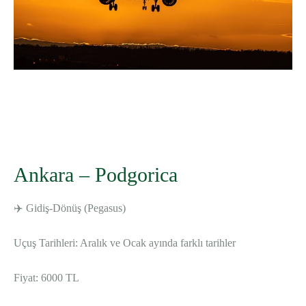
WhatsApp
Telegram
Facebook
Ankara – Podgorica
✈️ Gidiş-Dönüş (Pegasus)
Uçuş Tarihleri: Aralık ve Ocak ayında farklı tarihler
Fiyat: 6000 TL