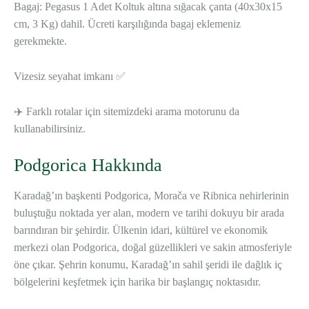
Bagaj: Pegasus 1 Adet Koltuk altına sığacak çanta (40x30x15
cm, 3 Kg) dahil. Ücreti karşılığında bagaj eklemeniz
gerekmekte.
Vizesiz seyahat imkanı ✅
✈️ Farklı rotalar için sitemizdeki arama motorunu da
kullanabilirsiniz.
Podgorica Hakkında
Karadağ’ın başkenti Podgorica, Morača ve Ribnica nehirlerinin
buluştuğu noktada yer alan, modern ve tarihi dokuyu bir arada
barındıran bir şehirdir. Ülkenin idari, kültürel ve ekonomik
merkezi olan Podgorica, doğal güzellikleri ve sakin atmosferiyle
öne çıkar. Şehrin konumu, Karadağ’ın sahil şeridi ile dağlık iç
bölgelerini keşfetmek için harika bir başlangıç noktasıdır.