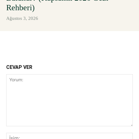
Rehberi)
Ağustos 3, 2026
CEVAP VER
Yorum:
İsi