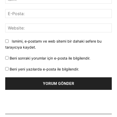
E-
Pos
Web
Ismimi, e-postamı ve web sitemi bir dahaki sefere bu
tarayıcıya kaydet.
Beni sonraki yorumlar için e-posta ile bilgilendir.
Beni yeni yazılarda e-posta ile bilgilendir.