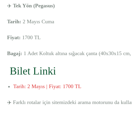
✈️
Tek Yön (Pegasus)
Tarih:
2 Mayıs Cuma
Fiyat:
1700 TL
Bagaj:
1 Adet Koltuk altına sığacak çanta (40x30x15 cm, 
️ Bilet Linki
Tarih: 2 Mayıs | Fiyat: 1700 TL
✈️ Farklı rotalar için sitemizdeki arama motorunu da kullan