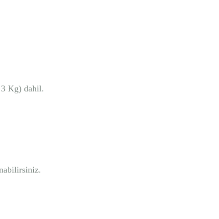
3 Kg) dahil.
abilirsiniz.