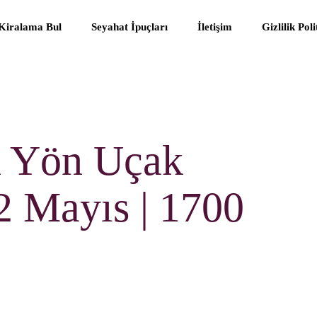
 Kiralama Bul
Seyahat İpuçları
İletişim
Gizlilik Pol
k Yön Uçak
 2 Mayıs | 1700