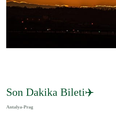
WhatsApp
PAYLAŞ
Son Dakika Bileti✈️
Antalya-Prag