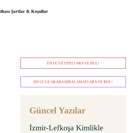
itikası Şartlar & Koşullar
EN UCUZ OTELI ARA VE BUL!
EN UCUZ ARABA KIRALAMAYI ARA VE BUL!
Güncel Yazılar
İzmir-Lefkoşa Kimlikle