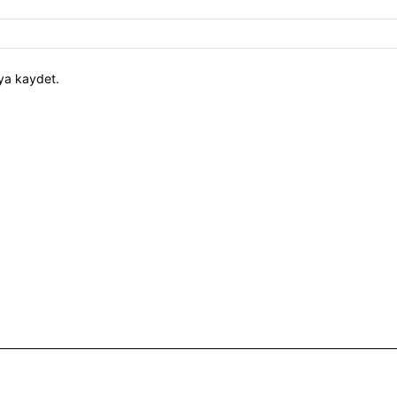
ıya kaydet.