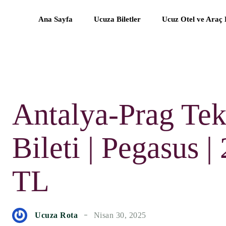
Ana Sayfa
Ucuza Biletler
Ucuz Otel ve Araç
Antalya-Prag Te
Bileti | Pegasus |
TL
Ucuza Rota
Nisan 30, 2025