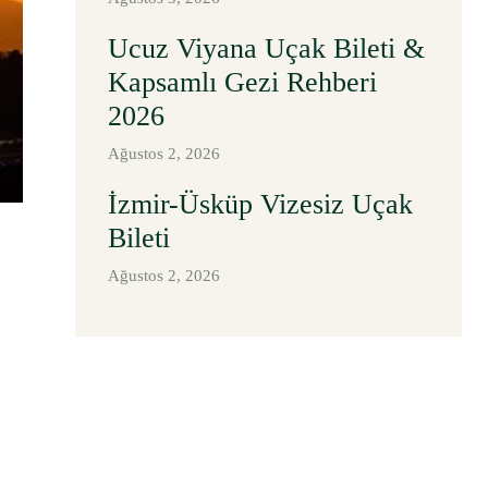
Ucuz Viyana Uçak Bileti &
Kapsamlı Gezi Rehberi
2026
Ağustos 2, 2026
İzmir-Üsküp Vizesiz Uçak
Bileti
Ağustos 2, 2026