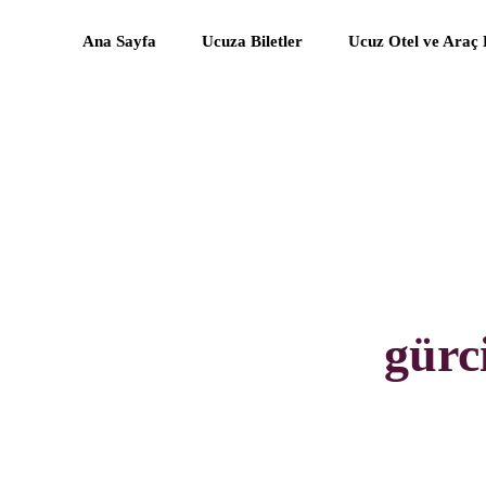
Ana Sayfa
Ucuza Biletler
Ucuz Otel ve Araç
gürc