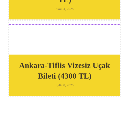
Ekim 4, 2025
Ankara-Tiflis Vizesiz Uçak
Bileti (4300 TL)
Eylül 8, 2025