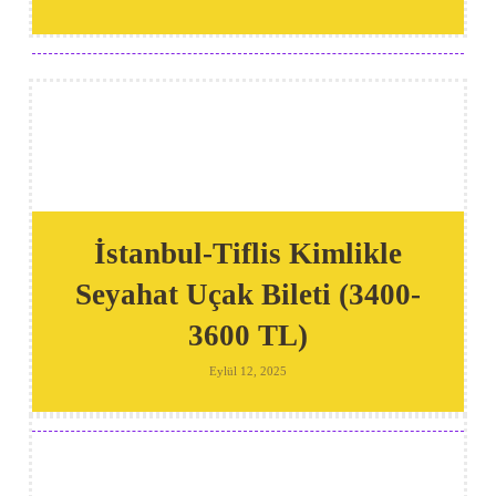
İstanbul-Tiflis Kimlikle
Seyahat Uçak Bileti (3400-
3600 TL)
Eylül 12, 2025