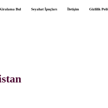
 Kiralama Bul
Seyahat İpuçları
İletişim
Gizlilik Pol
istan