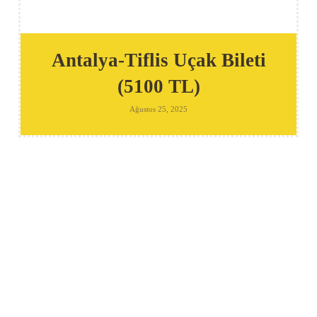
Antalya-Tiflis Uçak Bileti
(5100 TL)
Ağustos 25, 2025