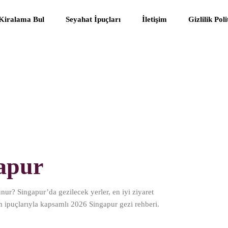
 Kiralama Bul
Seyahat İpuçları
İletişim
Gizlilik Pol
apur
nur? Singapur’da gezilecek yerler, en iyi ziyaret
 ipuçlarıyla kapsamlı 2026 Singapur gezi rehberi.