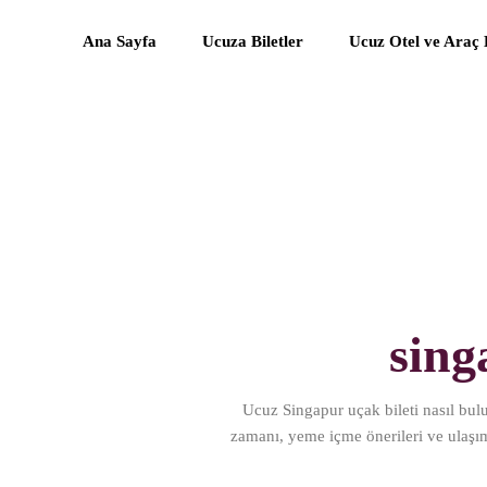
Ana Sayfa
Ucuza Biletler
Ucuz Otel ve Araç
sing
Ucuz Singapur uçak bileti nasıl bulu
zamanı, yeme içme önerileri ve ulaşım