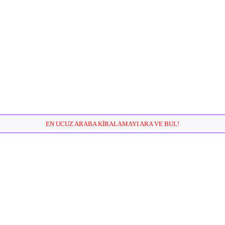
EN UCUZ ARABA KIRALAMAYI ARA VE BUL!