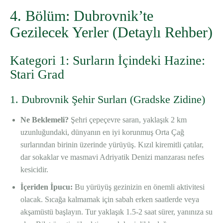
4. Bölüm: Dubrovnik’te
Gezilecek Yerler (Detaylı Rehber)
Kategori 1: Surların İçindeki Hazine:
Stari Grad
1. Dubrovnik Şehir Surları (Gradske Zidine)
Ne Beklemeli?
Şehri çepeçevre saran, yaklaşık 2 km
uzunluğundaki, dünyanın en iyi korunmuş Orta Çağ
surlarından birinin üzerinde yürüyüş. Kızıl kiremitli çatılar,
dar sokaklar ve masmavi Adriyatik Denizi manzarası nefes
kesicidir.
İçeriden İpucu:
Bu yürüyüş gezinizin en önemli aktivitesi
olacak. Sıcağa kalmamak için sabah erken saatlerde veya
akşamüstü başlayın. Tur yaklaşık 1.5-2 saat sürer, yanınıza su