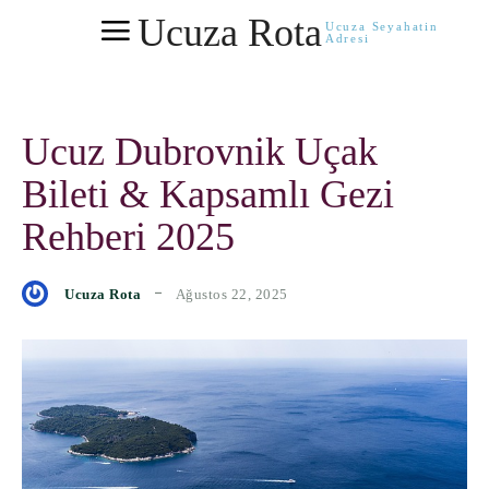
Ucuza Rota
Ucuza Seyahatin
Adresi
Ucuz Dubrovnik Uçak
Bileti & Kapsamlı Gezi
Rehberi 2025
Ağustos 22, 2025
Ucuza Rota