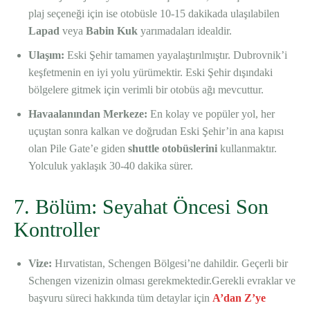
plaj seçeneği için ise otobüsle 10-15 dakikada ulaşılabilen
Lapad
veya
Babin Kuk
yarımadaları idealdir.
Ulaşım:
Eski Şehir tamamen yayalaştırılmıştır. Dubrovnik’i
keşfetmenin en iyi yolu yürümektir. Eski Şehir dışındaki
bölgelere gitmek için verimli bir otobüs ağı mevcuttur.
Havaalanından Merkeze:
En kolay ve popüler yol, her
uçuştan sonra kalkan ve doğrudan Eski Şehir’in ana kapısı
olan Pile Gate’e giden
shuttle otobüslerini
kullanmaktır.
Yolculuk yaklaşık 30-40 dakika sürer.
7. Bölüm: Seyahat Öncesi Son
Kontroller
Vize:
Hırvatistan, Schengen Bölgesi’ne dahildir. Geçerli bir
Schengen vizenizin olması gerekmektedir.Gerekli evraklar ve
başvuru süreci hakkında tüm detaylar için
A’dan Z’ye