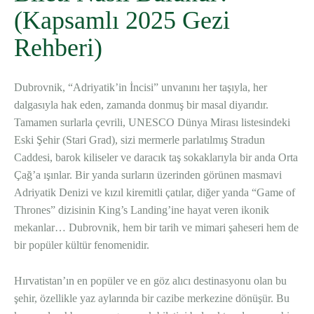
(Kapsamlı 2025 Gezi
Rehberi)
Dubrovnik, “Adriyatik’in İncisi” unvanını her taşıyla, her
dalgasıyla hak eden, zamanda donmuş bir masal diyarıdır.
Tamamen surlarla çevrili, UNESCO Dünya Mirası listesindeki
Eski Şehir (Stari Grad), sizi mermerle parlatılmış Stradun
Caddesi, barok kiliseler ve daracık taş sokaklarıyla bir anda Orta
Çağ’a ışınlar. Bir yanda surların üzerinden görünen masmavi
Adriyatik Denizi ve kızıl kiremitli çatılar, diğer yanda “Game of
Thrones” dizisinin King’s Landing’ine hayat veren ikonik
mekanlar… Dubrovnik, hem bir tarih ve mimari şaheseri hem de
bir popüler kültür fenomenidir.
Hırvatistan’ın en popüler ve en göz alıcı destinasyonu olan bu
şehir, özellikle yaz aylarında bir cazibe merkezine dönüşür. Bu