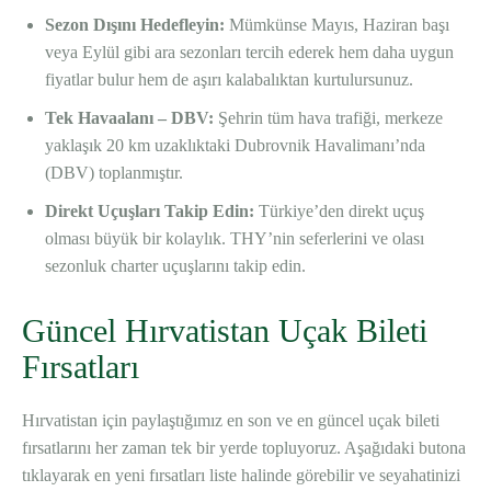
Sezon Dışını Hedefleyin:
Mümkünse Mayıs, Haziran başı
veya Eylül gibi ara sezonları tercih ederek hem daha uygun
fiyatlar bulur hem de aşırı kalabalıktan kurtulursunuz.
Tek Havaalanı – DBV:
Şehrin tüm hava trafiği, merkeze
yaklaşık 20 km uzaklıktaki Dubrovnik Havalimanı’nda
(DBV) toplanmıştır.
Direkt Uçuşları Takip Edin:
Türkiye’den direkt uçuş
olması büyük bir kolaylık. THY’nin seferlerini ve olası
sezonluk charter uçuşlarını takip edin.
Güncel Hırvatistan Uçak Bileti
Fırsatları
Hırvatistan için paylaştığımız en son ve en güncel uçak bileti
fırsatlarını her zaman tek bir yerde topluyoruz. Aşağıdaki butona
tıklayarak en yeni fırsatları liste halinde görebilir ve seyahatinizi