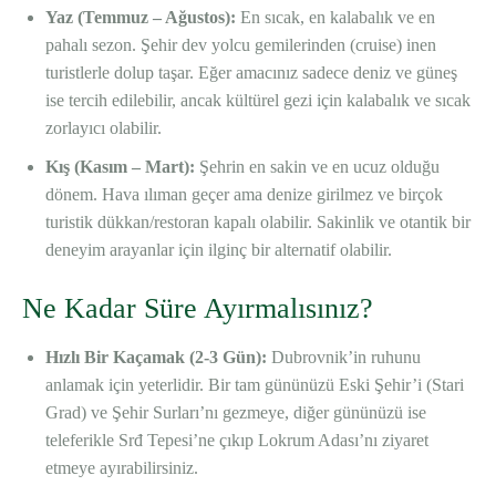
Yaz (Temmuz – Ağustos):
En sıcak, en kalabalık ve en
pahalı sezon. Şehir dev yolcu gemilerinden (cruise) inen
turistlerle dolup taşar. Eğer amacınız sadece deniz ve güneş
ise tercih edilebilir, ancak kültürel gezi için kalabalık ve sıcak
zorlayıcı olabilir.
Kış (Kasım – Mart):
Şehrin en sakin ve en ucuz olduğu
dönem. Hava ılıman geçer ama denize girilmez ve birçok
turistik dükkan/restoran kapalı olabilir. Sakinlik ve otantik bir
deneyim arayanlar için ilginç bir alternatif olabilir.
Ne Kadar Süre Ayırmalısınız?
Hızlı Bir Kaçamak (2-3 Gün):
Dubrovnik’in ruhunu
anlamak için yeterlidir. Bir tam gününüzü Eski Şehir’i (Stari
Grad) ve Şehir Surları’nı gezmeye, diğer gününüzü ise
teleferikle Srđ Tepesi’ne çıkıp Lokrum Adası’nı ziyaret
etmeye ayırabilirsiniz.