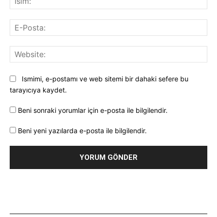
E-
Pos
Web
Ismimi, e-postamı ve web sitemi bir dahaki sefere bu
tarayıcıya kaydet.
Beni sonraki yorumlar için e-posta ile bilgilendir.
Beni yeni yazılarda e-posta ile bilgilendir.