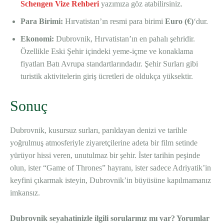
Schengen Vize Rehberi
yazımıza göz atabilirsiniz.
Para Birimi:
Hırvatistan’ın resmi para birimi
Euro (€)
‘dur.
Ekonomi:
Dubrovnik, Hırvatistan’ın en pahalı şehridir.
Özellikle Eski Şehir içindeki yeme-içme ve konaklama
fiyatları Batı Avrupa standartlarındadır. Şehir Surları gibi
turistik aktivitelerin giriş ücretleri de oldukça yüksektir.
Sonuç
Dubrovnik, kusursuz surları, parıldayan denizi ve tarihle
yoğrulmuş atmosferiyle ziyaretçilerine adeta bir film setinde
yürüyor hissi veren, unutulmaz bir şehir. İster tarihin peşinde
olun, ister “Game of Thrones” hayranı, ister sadece Adriyatik’in
keyfini çıkarmak isteyin, Dubrovnik’in büyüsüne kapılmamanız
imkansız.
Dubrovnik seyahatinizle ilgili sorularınız mı var? Yorumlar