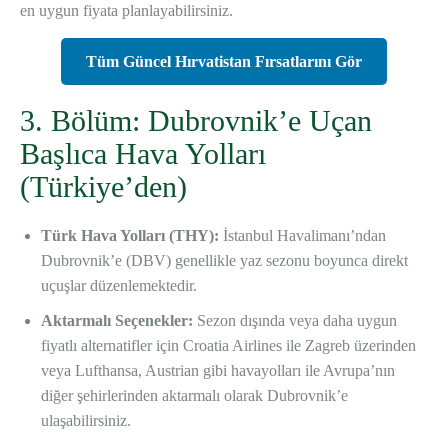
en uygun fiyata planlayabilirsiniz.
Tüm Güncel Hırvatistan Fırsatlarını Gör
3. Bölüm: Dubrovnik’e Uçan
Başlıca Hava Yolları
(Türkiye’den)
Türk Hava Yolları (THY):
İstanbul Havalimanı’ndan
Dubrovnik’e (DBV) genellikle yaz sezonu boyunca direkt
uçuşlar düzenlemektedir.
Aktarmalı Seçenekler:
Sezon dışında veya daha uygun
fiyatlı alternatifler için Croatia Airlines ile Zagreb üzerinden
veya Lufthansa, Austrian gibi havayolları ile Avrupa’nın
diğer şehirlerinden aktarmalı olarak Dubrovnik’e
ulaşabilirsiniz.