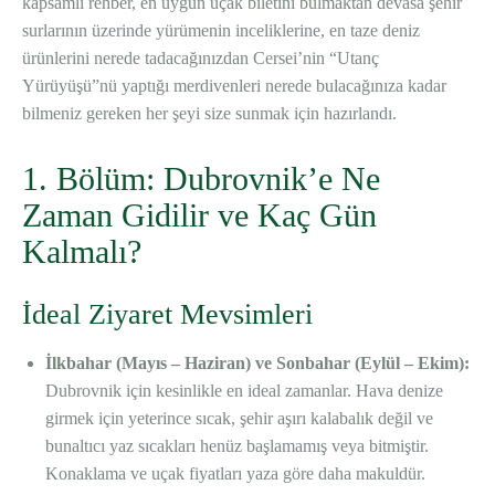
kapsamlı rehber, en uygun uçak biletini bulmaktan devasa şehir
surlarının üzerinde yürümenin inceliklerine, en taze deniz
ürünlerini nerede tadacağınızdan Cersei’nin “Utanç
Yürüyüşü”nü yaptığı merdivenleri nerede bulacağınıza kadar
bilmeniz gereken her şeyi size sunmak için hazırlandı.
1. Bölüm: Dubrovnik’e Ne
Zaman Gidilir ve Kaç Gün
Kalmalı?
İdeal Ziyaret Mevsimleri
İlkbahar (Mayıs – Haziran) ve Sonbahar (Eylül – Ekim):
Dubrovnik için kesinlikle en ideal zamanlar. Hava denize
girmek için yeterince sıcak, şehir aşırı kalabalık değil ve
bunaltıcı yaz sıcakları henüz başlamamış veya bitmiştir.
Konaklama ve uçak fiyatları yaza göre daha makuldür.