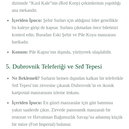
dizisinde “Kızıl Kale”nin (Red Keep) çekimlerinin yapıldığı
ana mekandır.
İçeriden İpucu:
Şehir Surları için aldığınız bilet genellikle
bu kaleye girişi de kapsar. Surlara çıkmadan önce biletinizi
kontrol edin. Buradan Eski Şehir ve Pile Koyu manzarası
harikadır.
Konum:
Pile Kapısı’nın dışında, yürüyerek ulaşılabilir.
5. Dubrovnik Teleferiği ve Srđ Tepesi
Ne Beklemeli?
Surların hemen dışından kalkan bir teleferikle
Srđ Tepesi’nin zirvesine çıkarak Dubrovnik’in en ikonik
kartpostal manzarasını izleme imkanı.
İçeriden İpucu:
En güzel manzaralar için gün batımına
yakın saatlerde çıkın. Zirvede panoramik manzaralı bir
restoran ve Hırvatistan Bağımsızlık Savaşı’na adanmış küçük
bir müze (Fort Imperial) bulunur.