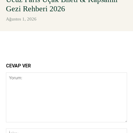
Gezi Rehberi 2026
Ağustos 1, 2026
CEVAP VER
Yorum:
İsi