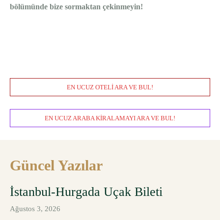
bölümünde bize sormaktan çekinmeyin!
EN UCUZ OTELI ARA VE BUL!
EN UCUZ ARABA KIRALAMAYI ARA VE BUL!
Güncel Yazılar
İstanbul-Hurgada Uçak Bileti
Ağustos 3, 2026