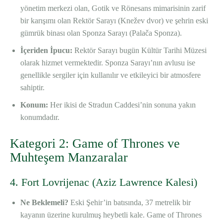
yönetim merkezi olan, Gotik ve Rönesans mimarisinin zarif
bir karışımı olan Rektör Sarayı (Knežev dvor) ve şehrin eski
gümrük binası olan Sponza Sarayı (Palača Sponza).
İçeriden İpucu:
Rektör Sarayı bugün Kültür Tarihi Müzesi
olarak hizmet vermektedir. Sponza Sarayı’nın avlusu ise
genellikle sergiler için kullanılır ve etkileyici bir atmosfere
sahiptir.
Konum:
Her ikisi de Stradun Caddesi’nin sonuna yakın
konumdadır.
Kategori 2: Game of Thrones ve
Muhteşem Manzaralar
4. Fort Lovrijenac (Aziz Lawrence Kalesi)
Ne Beklemeli?
Eski Şehir’in batısında, 37 metrelik bir
kayanın üzerine kurulmuş heybetli kale. Game of Thrones