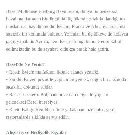
Basel-Mulhouse-Freiburg Havalimanı, dünyanın benzersiz
havalimanlarından biridir çünkü üç ülkenin ortak kullandığı tek
uluslararası havalimanıdır. İsviçre, Fransa ve Almanya arasında
stratejik bir konumda bulunur. Yolcular, bu üç ülkeye de kolayca
geçiş yapabilir. Ayrıca, hem İsviçre frangı hem de euro kabul
edilmektedir, bu da seyahati oldukça pratik hale getirir.
Basel’de Ne Yenir?
• Rösti: İsviçre mutfağının ikonik patates yemeği.
• Fondü: Eriyen peynirle yapılan bu yemek, soğuk bir akşamda
sıcak bir dokunuş sağlar.
• Basler Läckerli: Bal, badem ve narenciye ile yapılan
geleneksel Basel kurabiyesi.
• Rhein Balığı: Ren Nehri’nde yakalanan taze balık, yerel
restoranlarda sıklıkla servis edilir.
Alışveriş ve Hediyelik Eşyalar