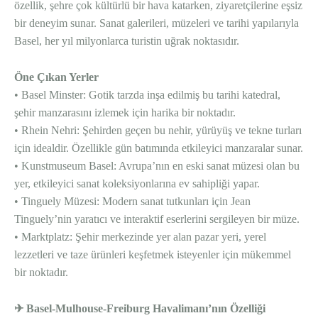
özellik, şehre çok kültürlü bir hava katarken, ziyaretçilerine eşsiz
bir deneyim sunar. Sanat galerileri, müzeleri ve tarihi yapılarıyla
Basel, her yıl milyonlarca turistin uğrak noktasıdır.
Öne Çıkan Yerler
• Basel Minster: Gotik tarzda inşa edilmiş bu tarihi katedral,
şehir manzarasını izlemek için harika bir noktadır.
• Rhein Nehri: Şehirden geçen bu nehir, yürüyüş ve tekne turları
için idealdir. Özellikle gün batımında etkileyici manzaralar sunar.
• Kunstmuseum Basel: Avrupa’nın en eski sanat müzesi olan bu
yer, etkileyici sanat koleksiyonlarına ev sahipliği yapar.
• Tinguely Müzesi: Modern sanat tutkunları için Jean
Tinguely’nin yaratıcı ve interaktif eserlerini sergileyen bir müze.
• Marktplatz: Şehir merkezinde yer alan pazar yeri, yerel
lezzetleri ve taze ürünleri keşfetmek isteyenler için mükemmel
bir noktadır.
✈ Basel-Mulhouse-Freiburg Havalimanı’nın Özelliği