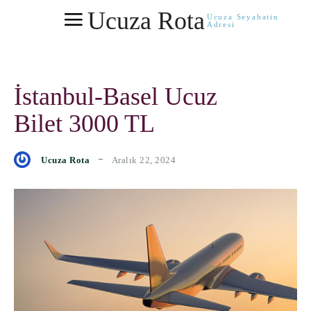
Ucuza Rota
Ucuza Seyahatin
Adresi
İstanbul-Basel Ucuz
Bilet 3000 TL
Aralık 22, 2024
Ucuza Rota