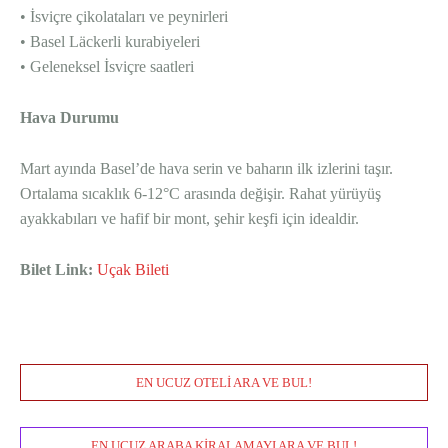
• İsviçre çikolataları ve peynirleri
• Basel Läckerli kurabiyeleri
• Geleneksel İsviçre saatleri
Hava Durumu
Mart ayında Basel’de hava serin ve baharın ilk izlerini taşır.
Ortalama sıcaklık 6-12°C arasında değişir. Rahat yürüyüş
ayakkabıları ve hafif bir mont, şehir keşfi için idealdir.
Bilet Link:
Uçak Bileti
EN UCUZ OTELI ARA VE BUL!
EN UCUZ ARABA KIRALAMAYI ARA VE BUL!