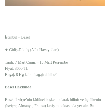
WhatsApp
Telegram
Facebook
İstanbul – Basel
✈ Gidiş-Dönüş (AJet Havayolları)
Tarih: 7 Mart Cuma – 13 Mart Perşembe
Fiyat: 3000 TL
Bagaj: 8 Kg kabin bagajı dahil ✅
Basel Hakkında
Basel, İsviçre’nin kültürel başkenti olarak bilinir ve üç ülkenin
(İsviçre, Almanya, Fransa) kesişim noktasında yer alır. Bu