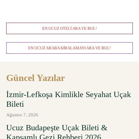
EN UCUZ OTELI ARA VE BUL!
EN UCUZ ARABA KIRALAMAYI ARA VE BUL!
Güncel Yazılar
İzmir-Lefkoşa Kimlikle Seyahat Uçak
Bileti
Ağustos 7, 2026
Ucuz Budapeşte Uçak Bileti &
Kapsamlı Gezi Rehberi 2026