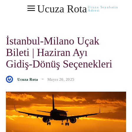
Ucuza Rota
Ucuza Seyahatin
Adresi
İstanbul-Milano Uçak
Bileti | Haziran Ayı
Gidiş-Dönüş Seçenekleri
Mayıs 26, 2025
Ucuza Rota