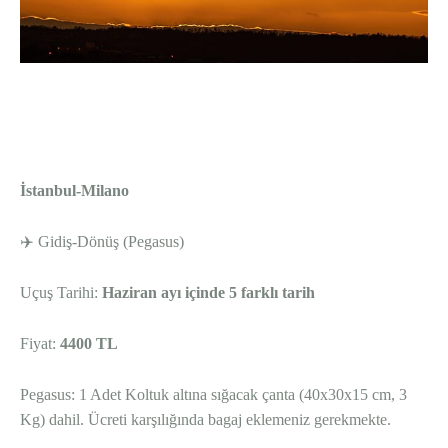
WhatsApp
Telegram
Facebook
İstanbul-Milano
✈️ Gidiş-Dönüş (Pegasus)
Uçuş Tarihi:
Haziran ayı içinde 5 farklı tarih
Fiyat:
4400 TL
Pegasus: 1 Adet Koltuk altına sığacak çanta (40x30x15 cm, 3
Kg) dahil. Ücreti karşılığında bagaj eklemeniz gerekmekte.