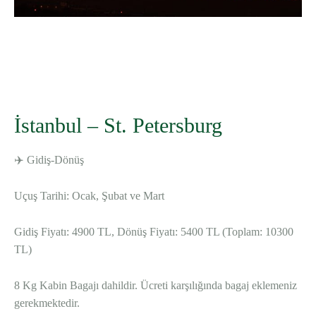
WhatsApp
Telegram
Facebook
İstanbul – St. Petersburg
✈️ Gidiş-Dönüş
Uçuş Tarihi: Ocak, Şubat ve Mart
Gidiş Fiyatı: 4900 TL, Dönüş Fiyatı: 5400 TL (Toplam: 10300
TL)
8 Kg Kabin Bagajı dahildir. Ücreti karşılığında bagaj eklemeniz
gerekmektedir.