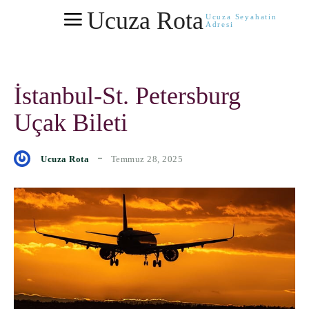
Ucuza Rota
Ucuza Seyahatin
Adresi
İstanbul-St. Petersburg
Uçak Bileti
Temmuz 28, 2025
Ucuza Rota