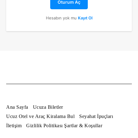
Oturum Aç
Hesabın yok mu
Kayıt Ol
Ana Sayfa
Ucuza Biletler
Ucuz Otel ve Araç Kiralama Bul
Seyahat İpuçları
İletişim
Gizlilik Politikası Şartlar & Koşullar