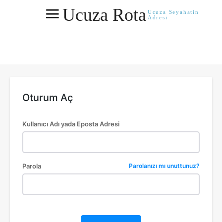
Ucuza Rota
Ucuza Seyahatin
Adresi
Oturum Aç
Kullanıcı Adı yada Eposta Adresi
Parola
Parolanızı mı unuttunuz?