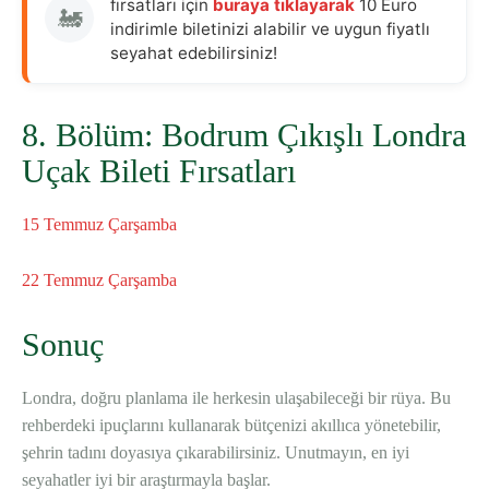
fırsatları için
buraya tıklayarak
10 Euro
🚂
indirimle biletinizi alabilir ve uygun fiyatlı
seyahat edebilirsiniz!
8. Bölüm: Bodrum Çıkışlı Londra
Uçak Bileti Fırsatları
15 Temmuz Çarşamba
22 Temmuz Çarşamba
Sonuç
Londra, doğru planlama ile herkesin ulaşabileceği bir rüya. Bu
rehberdeki ipuçlarını kullanarak bütçenizi akıllıca yönetebilir,
şehrin tadını doyasıya çıkarabilirsiniz. Unutmayın, en iyi
seyahatler iyi bir araştırmayla başlar.