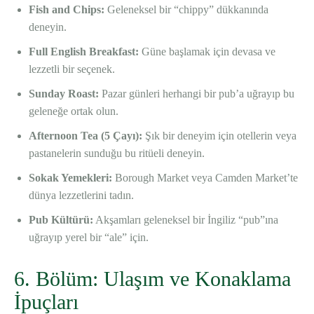
Fish and Chips:
Geleneksel bir “chippy” dükkanında
deneyin.
Full English Breakfast:
Güne başlamak için devasa ve
lezzetli bir seçenek.
Sunday Roast:
Pazar günleri herhangi bir pub’a uğrayıp bu
geleneğe ortak olun.
Afternoon Tea (5 Çayı):
Şık bir deneyim için otellerin veya
pastanelerin sunduğu bu ritüeli deneyin.
Sokak Yemekleri:
Borough Market veya Camden Market’te
dünya lezzetlerini tadın.
Pub Kültürü:
Akşamları geleneksel bir İngiliz “pub”ına
uğrayıp yerel bir “ale” için.
6. Bölüm: Ulaşım ve Konaklama
İpuçları