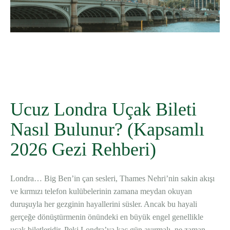
WhatsApp
Telegram
Facebook
Ucuz Londra Uçak Bileti
Nasıl Bulunur? (Kapsamlı
2026 Gezi Rehberi)
Londra… Big Ben’in çan sesleri, Thames Nehri’nin sakin akışı
ve kırmızı telefon kulübelerinin zamana meydan okuyan
duruşuyla her gezginin hayallerini süsler. Ancak bu hayali
gerçeğe dönüştürmenin önündeki en büyük engel genellikle
uçak biletleridir. Peki Londra’ya kaç gün ayırmalı, ne zaman