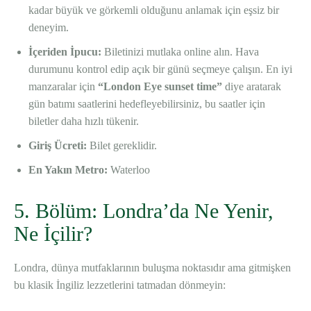
kadar büyük ve görkemli olduğunu anlamak için eşsiz bir
deneyim.
İçeriden İpucu:
Biletinizi mutlaka online alın. Hava
durumunu kontrol edip açık bir günü seçmeye çalışın. En iyi
manzaralar için
“London Eye sunset time”
diye aratarak
gün batımı saatlerini hedefleyebilirsiniz, bu saatler için
biletler daha hızlı tükenir.
Giriş Ücreti:
Bilet gereklidir.
En Yakın Metro:
Waterloo
5. Bölüm: Londra’da Ne Yenir,
Ne İçilir?
Londra, dünya mutfaklarının buluşma noktasıdır ama gitmişken
bu klasik İngiliz lezzetlerini tatmadan dönmeyin: