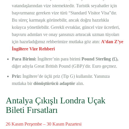
vatandaşlarından vize istemektedir. Turistik seyahatler için
başvurmanız gereken vize türü “Standard Visitor Visa”dır.
Bu süreç karmaşık görünebilir, ancak doğru hazırlıkla
kolayca yönetilebilir. Gerekli evraklar, güncel vize ücretleri,
başvuru adımları ve onay şansınızı artıracak uzman tüyoları
için hazırladığımız rehberimize mutlaka göz atın:
A’dan Z’ye
İngiltere Vize Rehberi
Para Birimi:
İngiltere’nin para birimi
Pound Sterling (£),
diğer adıyla Great British Pound (GBP)’dir. Euro geçmez.
Priz:
İngiltere’de üçlü priz (Tip G) kullanılır. Yanınıza
mutlaka bir
dönüştürücü adaptör
alın.
Antalya Çıkışlı Londra Uçak
Bileti Fırsatları
26 Kasım Perşembe – 30 Kasım Pazartesi