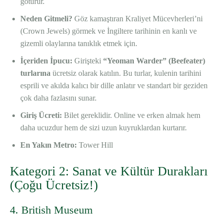
götürür.
Neden Gitmeli?
Göz kamaştıran Kraliyet Mücevherleri’ni
(Crown Jewels) görmek ve İngiltere tarihinin en kanlı ve
gizemli olaylarına tanıklık etmek için.
İçeriden İpucu:
Girişteki
“Yeoman Warder” (Beefeater)
turlarına
ücretsiz olarak katılın. Bu turlar, kulenin tarihini
esprili ve akılda kalıcı bir dille anlatır ve standart bir geziden
çok daha fazlasını sunar.
Giriş Ücreti:
Bilet gereklidir. Online ve erken almak hem
daha ucuzdur hem de sizi uzun kuyruklardan kurtarır.
En Yakın Metro:
Tower Hill
Kategori 2: Sanat ve Kültür Durakları
(Çoğu Ücretsiz!)
4. British Museum