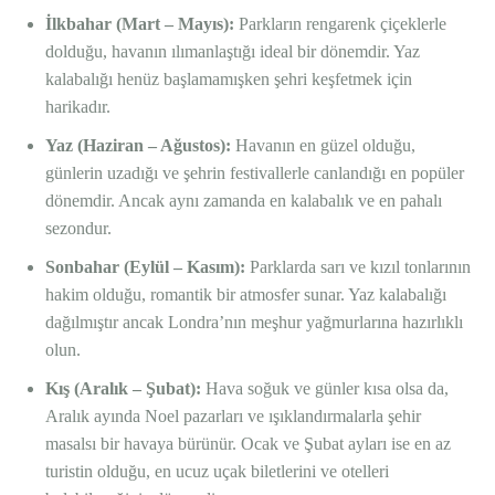
İlkbahar (Mart – Mayıs):
Parkların rengarenk çiçeklerle
dolduğu, havanın ılımanlaştığı ideal bir dönemdir. Yaz
kalabalığı henüz başlamamışken şehri keşfetmek için
harikadır.
Yaz (Haziran – Ağustos):
Havanın en güzel olduğu,
günlerin uzadığı ve şehrin festivallerle canlandığı en popüler
dönemdir. Ancak aynı zamanda en kalabalık ve en pahalı
sezondur.
Sonbahar (Eylül – Kasım):
Parklarda sarı ve kızıl tonlarının
hakim olduğu, romantik bir atmosfer sunar. Yaz kalabalığı
dağılmıştır ancak Londra’nın meşhur yağmurlarına hazırlıklı
olun.
Kış (Aralık – Şubat):
Hava soğuk ve günler kısa olsa da,
Aralık ayında Noel pazarları ve ışıklandırmalarla şehir
masalsı bir havaya bürünür. Ocak ve Şubat ayları ise en az
turistin olduğu, en ucuz uçak biletlerini ve otelleri