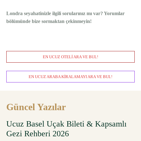
Londra seyahatinizle ilgili sorularınız mı var? Yorumlar
bölümünde bize sormaktan çekinmeyin!
EN UCUZ OTELI ARA VE BUL!
EN UCUZ ARABA KIRALAMAYI ARA VE BUL!
Güncel Yazılar
Ucuz Basel Uçak Bileti & Kapsamlı
Gezi Rehberi 2026