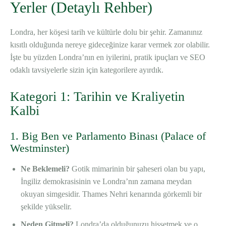
Yerler (Detaylı Rehber)
Londra, her köşesi tarih ve kültürle dolu bir şehir. Zamanınız
kısıtlı olduğunda nereye gideceğinize karar vermek zor olabilir.
İşte bu yüzden Londra’nın en iyilerini, pratik ipuçları ve SEO
odaklı tavsiyelerle sizin için kategorilere ayırdık.
Kategori 1: Tarihin ve Kraliyetin
Kalbi
1. Big Ben ve Parlamento Binası (Palace of
Westminster)
Ne Beklemeli?
Gotik mimarinin bir şaheseri olan bu yapı,
İngiliz demokrasisinin ve Londra’nın zamana meydan
okuyan simgesidir. Thames Nehri kenarında görkemli bir
şekilde yükselir.
Neden Gitmeli?
Londra’da olduğunuzu hissetmek ve o