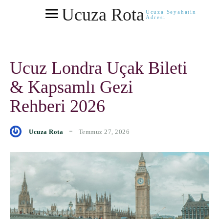
Ucuza Rota
Ucuza Seyahatin
Adresi
Ucuz Londra Uçak Bileti
& Kapsamlı Gezi
Rehberi 2026
Temmuz 27, 2026
Ucuza Rota