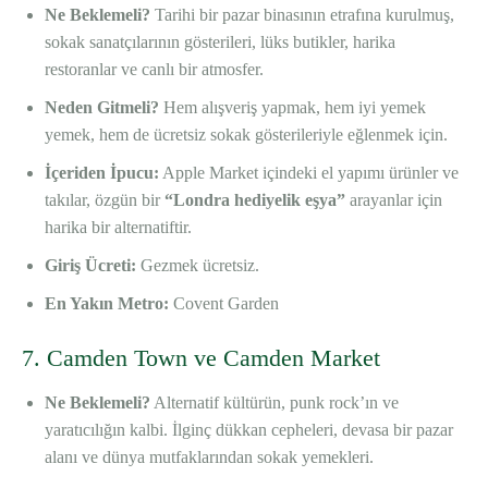
Ne Beklemeli?
Tarihi bir pazar binasının etrafına kurulmuş,
sokak sanatçılarının gösterileri, lüks butikler, harika
restoranlar ve canlı bir atmosfer.
Neden Gitmeli?
Hem alışveriş yapmak, hem iyi yemek
yemek, hem de ücretsiz sokak gösterileriyle eğlenmek için.
İçeriden İpucu:
Apple Market içindeki el yapımı ürünler ve
takılar, özgün bir
“Londra hediyelik eşya”
arayanlar için
harika bir alternatiftir.
Giriş Ücreti:
Gezmek ücretsiz.
En Yakın Metro:
Covent Garden
7. Camden Town ve Camden Market
Ne Beklemeli?
Alternatif kültürün, punk rock’ın ve
yaratıcılığın kalbi. İlginç dükkan cepheleri, devasa bir pazar
alanı ve dünya mutfaklarından sokak yemekleri.