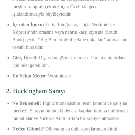
meşhur fotoğrafı çekmek için. Özellikle gece
ışıklandırmasıyla büyüleyicidir.
İçeriden İpucu:
En iyi fotoğraf açısı için Westminster
Köprüsü’nün ortasına veya nehrin karşı kıyısına (South
Bank) geçin. “Big Ben fotoğraf çekme noktaları” aramasının
cevabı burasıdır.
Giriş Ücreti:
Dışarıdan görmek ücretsiz. Parlamento turları
için bilet gereklidir.
En Yakın Metro:
Westminster
2. Buckingham Sarayı
Ne Beklemeli?
İngiliz monarşisinin resmi konutu ve çalışma
merkezi. Sarayın önündeki devasa kapılar, kırmızı üniformalı
muhafızlar ve Victoria Anıtı ile tam bir kraliyet atmosferi.
Neden Gitmeli?
Dünyanın en ünlü saraylarından birini