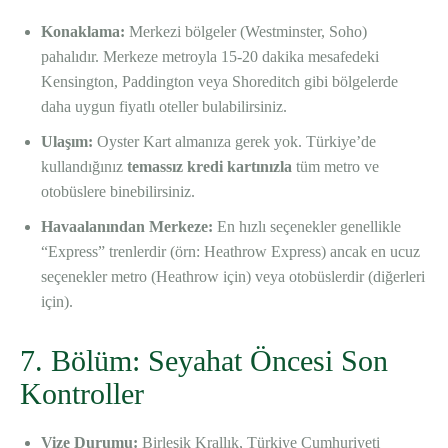
Konaklama:
Merkezi bölgeler (Westminster, Soho)
pahalıdır. Merkeze metroyla 15-20 dakika mesafedeki
Kensington, Paddington veya Shoreditch gibi bölgelerde
daha uygun fiyatlı oteller bulabilirsiniz.
Ulaşım:
Oyster Kart almanıza gerek yok. Türkiye’de
kullandığınız
temassız kredi kartınızla
tüm metro ve
otobüslere binebilirsiniz.
Havaalanından Merkeze:
En hızlı seçenekler genellikle
“Express” trenlerdir (örn: Heathrow Express) ancak en ucuz
seçenekler metro (Heathrow için) veya otobüslerdir (diğerleri
için).
7. Bölüm: Seyahat Öncesi Son
Kontroller
Vize Durumu:
Birleşik Krallık, Türkiye Cumhuriyeti