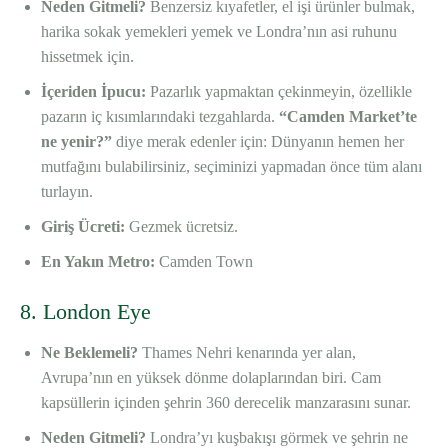
Neden Gitmeli?
Benzersiz kıyafetler, el işi ürünler bulmak,
harika sokak yemekleri yemek ve Londra’nın asi ruhunu
hissetmek için.
İçeriden İpucu:
Pazarlık yapmaktan çekinmeyin, özellikle
pazarın iç kısımlarındaki tezgahlarda.
“Camden Market’te
ne yenir?”
diye merak edenler için: Dünyanın hemen her
mutfağını bulabilirsiniz, seçiminizi yapmadan önce tüm alanı
turlayın.
Giriş Ücreti:
Gezmek ücretsiz.
En Yakın Metro:
Camden Town
8. London Eye
Ne Beklemeli?
Thames Nehri kenarında yer alan,
Avrupa’nın en yüksek dönme dolaplarından biri. Cam
kapsüllerin içinden şehrin 360 derecelik manzarasını sunar.
Neden Gitmeli?
Londra’yı kuşbakışı görmek ve şehrin ne