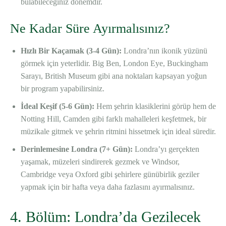
bulabileceğiniz dönemdir.
Ne Kadar Süre Ayırmalısınız?
Hızlı Bir Kaçamak (3-4 Gün):
Londra’nın ikonik yüzünü
görmek için yeterlidir. Big Ben, London Eye, Buckingham
Sarayı, British Museum gibi ana noktaları kapsayan yoğun
bir program yapabilirsiniz.
İdeal Keşif (5-6 Gün):
Hem şehrin klasiklerini görüp hem de
Notting Hill, Camden gibi farklı mahalleleri keşfetmek, bir
müzikale gitmek ve şehrin ritmini hissetmek için ideal süredir.
Derinlemesine Londra (7+ Gün):
Londra’yı gerçekten
yaşamak, müzeleri sindirerek gezmek ve Windsor,
Cambridge veya Oxford gibi şehirlere günübirlik geziler
yapmak için bir hafta veya daha fazlasını ayırmalısınız.
4. Bölüm: Londra’da Gezilecek