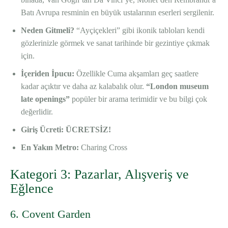
Batı Avrupa resminin en büyük ustalarının eserleri sergilenir.
Neden Gitmeli?
“Ayçiçekleri” gibi ikonik tabloları kendi
gözlerinizle görmek ve sanat tarihinde bir gezintiye çıkmak
için.
İçeriden İpucu:
Özellikle Cuma akşamları geç saatlere
kadar açıktır ve daha az kalabalık olur.
“London museum
late openings”
popüler bir arama terimidir ve bu bilgi çok
değerlidir.
Giriş Ücreti: ÜCRETSİZ!
En Yakın Metro:
Charing Cross
Kategori 3: Pazarlar, Alışveriş ve
Eğlence
6. Covent Garden